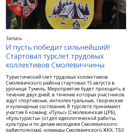
Запись
И пусть победит сильнейший!
Стартовал турслет трудовых
коллективов Смолевиччины
Туристический слет трудовых коллективов
Смолевичского района стартовал 15 августа в
урочище Тумель. Мероприятие будет проходить в
течение двух дней, в течение которых участников
ждут спортивные, интеллектуальные, творческие
и кулинарные состязания. В турслете принимают
участие 6 команд: «Пульс» (Смолевичская ЦРБ),
«Культуристы» (отдел идеологической работы,
культуры и по делам молодежи Смолевичского
райисполкома), команды Смолевичского ЖКХ, ТБЗ