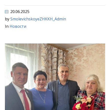
20.06.2025
by
SmolevichskoyeZHKKH_Admin
In
Новости