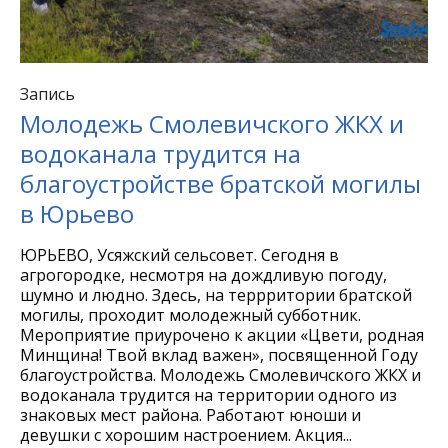
Запись
Молодежь Смолевичского ЖКХ и
водоканала трудится на
благоустройстве братской могилы
в Юрьево
ЮРЬЕВО, Усяжский сельсовет. Сегодня в
агрогородке, несмотря на дождливую погоду,
шумно и людно. Здесь, на террритории братской
могилы, проходит молодежный субботник.
Мероприятие приурочено к акции «Цвети, родная
Минщина! Твой вклад важен», посвященной Году
благоустройства. Молодежь Смолевичского ЖКХ и
водоканала трудится на территории одного из
знаковых мест района. Работают юноши и
девушки с хорошим настроением. Акция...