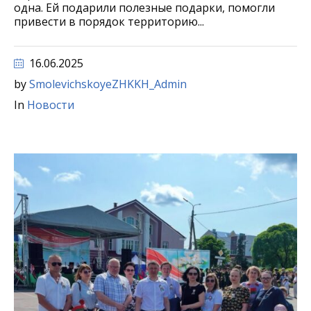
одна. Ей подарили полезные подарки, помогли
привести в порядок территорию...
16.06.2025
by
SmolevichskoyeZHKKH_Admin
In
Новости