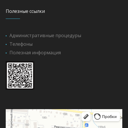
Полезные ссылки
Административные процедуры
Телефоны
Полезная информация
КУП Смолевическое ЖКХ
Коммунальная служба в Смолевичах