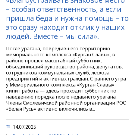
– особая ответственность, а если
пришла беда и нужна помощь – то
это сразу находит отклик у наших
людей. Вместе – мы сила».
После урагана, повредившего территорию
мемориального комплекса «Курган Славы», в
районе прошел масштабный субботник,
объединивший руководство района, депутатов,
сотрудников коммунальных служб, лесхоза,
предприятий и активных граждан. С раннего утра
у Мемориального комплекса «Курган Славы»
кипит работа — здесь проходит субботник по
наведению порядка после недавнего урагана.
Члены Смолевичской районной организации РОО
«Белая Русь» активно включились в...
14.07.2025