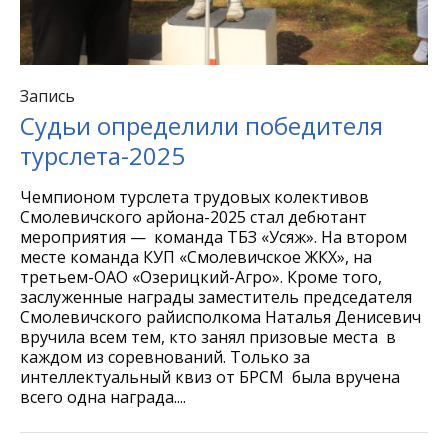
Запись
Судьи определили победителя
турслета-2025
Чемпионом турслета трудовых колективов
Смолевичского арйона-2025 стал дебютант
мероприятия — команда ТБЗ «Усяж». На втором
месте команда КУП «Смолевичское ЖКХ», на
третьем-ОАО «Озерицкий-Агро». Кроме того,
заслуженные награды заместитель председателя
Смолевичского райисполкома Наталья Денисевич
вручила всем тем, кто занял призовые места в
каждом из соревнований. Только за
интеллектуальный квиз от БРСМ была вручена
всего одна награда....