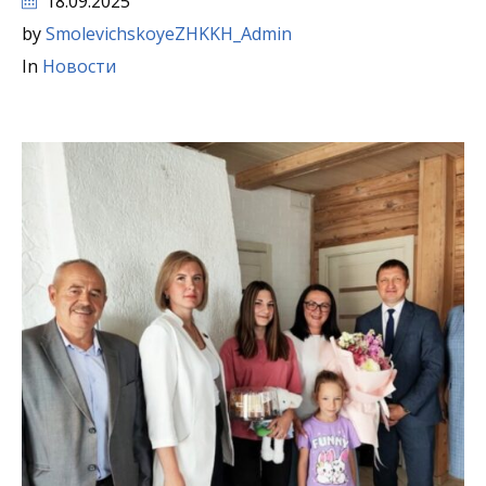
18.09.2025
by
SmolevichskoyeZHKKH_Admin
In
Новости