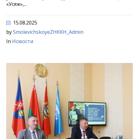
«Усяж»,...
15.08.2025
by
SmolevichskoyeZHKKH_Admin
In
Новости