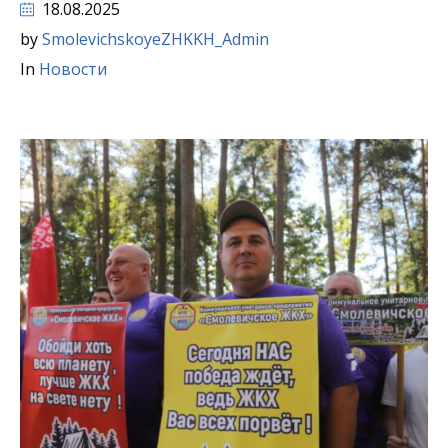
18.08.2025
by
SmolevichskoyeZHKKH_Admin
In
Новости